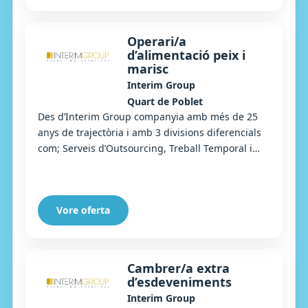
Operari/a
d’alimentació peix i
marisc
Interim Group
Quart de Poblet
Des d’Interim Group companyia amb més de 25
anys de trajectòria i amb 3 divisions diferencials
com; Serveis d’Outsourcing, Treball Temporal i
Selecció, busquem Operaris/àries en línia de ...
Vore oferta
Cambrer/a extra
d’esdeveniments
Interim Group