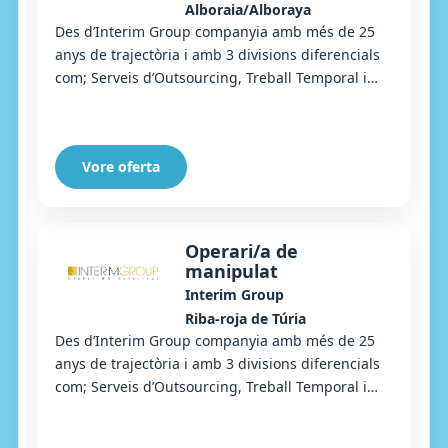
Alboraia/Alboraya
Des d’Interim Group companyia amb més de 25
anys de trajectòria i amb 3 divisions diferencials
com; Serveis d’Outsourcing, Treball Temporal i
Selecció, busquem Cambrers/eres extra, per a ...
Vore oferta
Operari/a de
manipulat
Interim Group
Riba-roja de Túria
Des d’Interim Group companyia amb més de 25
anys de trajectòria i amb 3 divisions diferencials
com; Serveis d’Outsourcing, Treball Temporal i
Selecció, busquem operaris/àries de manipulat...