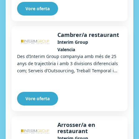
Vore oferta
Cambrer/a restaurant
Interim Group
Valencia
Des d’Interim Group companyia amb més de 25
anys de trajectòria i amb 3 divisions diferencials
com; Serveis d’Outsourcing, Treball Temporal i
Selecció, busquem Cambrer/a per a un
importan...
Vore oferta
Arrosser/a en
restaurant
Interim Group