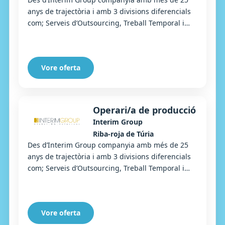
anys de trajectòria i amb 3 divisions diferencials
com; Serveis d’Outsourcing, Treball Temporal i
Selecció, busquem un/una Tècnic/a de
mantenim...
Vore oferta
Operari/a de producció
Interim Group
Riba-roja de Túria
Des d’Interim Group companyia amb més de 25
anys de trajectòria i amb 3 divisions diferencials
com; Serveis d’Outsourcing, Treball Temporal i
Selecció, busquem un/una operari/ària de prod...
Vore oferta