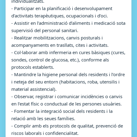
individualitzats.
- Participar en la planificació i desenvolupament
d’activitats terapèutiques, ocupacionals i d’oci.
- Assistir en l’administració d’aliments i medicació sota
supervisió del personal sanitari.
- Realitzar mobilitzacions, canvis posturals i
acompanyaments en trasllats, cites i activitats.
- Col·laborar amb infermeria en cures bàsiques (cures,
sondes, control de glucosa, etc.), conforme als
protocols establerts.
- Mantindre la higiene personal dels residents i l’ordre
i neteja del seu entorn (habitacions, roba, utensilis i
material assistencial).
- Observar, registrar i comunicar incidències o canvis
en l’estat físic o conductual de les persones usuàries.
- Fomentar la integració social dels residents i la
relació amb les seues famílies.
- Complir amb els protocols de qualitat, prevenció de
riscos laborals i confidencialitat.