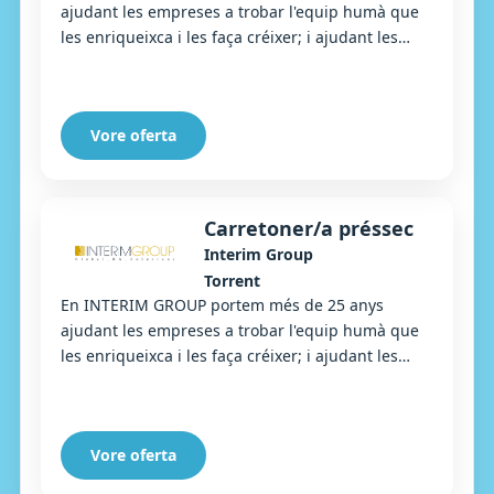
ajudant les empreses a trobar l'equip humà que
les enriqueixca i les faça créixer; i ajudant les
persones que busquen una nova oportunitat
laboral a...
Vore oferta
Carretoner/a préssec
Interim Group
Torrent
En INTERIM GROUP portem més de 25 anys
ajudant les empreses a trobar l'equip humà que
les enriqueixca i les faça créixer; i ajudant les
persones que busquen una nova oportunitat
laboral a...
Vore oferta