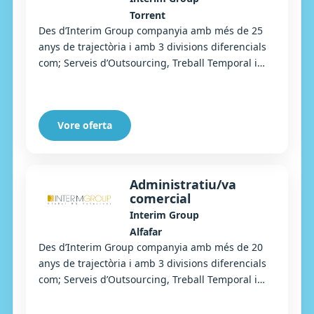
Torrent
Des d’Interim Group companyia amb més de 25
anys de trajectòria i amb 3 divisions diferencials
com; Serveis d’Outsourcing, Treball Temporal i
Selecció, busquem un Arrosser/a per a un impo...
Vore oferta
Administratiu/va
comercial
Interim Group
Alfafar
Des d’Interim Group companyia amb més de 20
anys de trajectòria i amb 3 divisions diferencials
com; Serveis d’Outsourcing, Treball Temporal i
Selecció, busquem un/una Administratiu/iva Co...