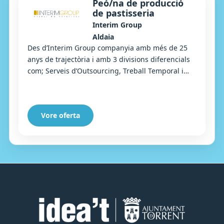
Peó/na de producció
de pastisseria
Interim Group
Aldaia
Des d’Interim Group companyia amb més de 25
anys de trajectòria i amb 3 divisions diferencials
com; Serveis d’Outsourcing, Treball Temporal i
Selecció, busquem un/una peó/peona de
producc...
Vore oferta