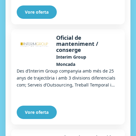
Vore oferta
Oficial de
manteniment /
conserge
Interim Group
Moncada
Des d’Interim Group companyia amb més de 25
anys de trajectòria i amb 3 divisions diferencials
com; Serveis d’Outsourcing, Treball Temporal i
Selecció, busquem un/a Oficial de manteniment...
Vore oferta