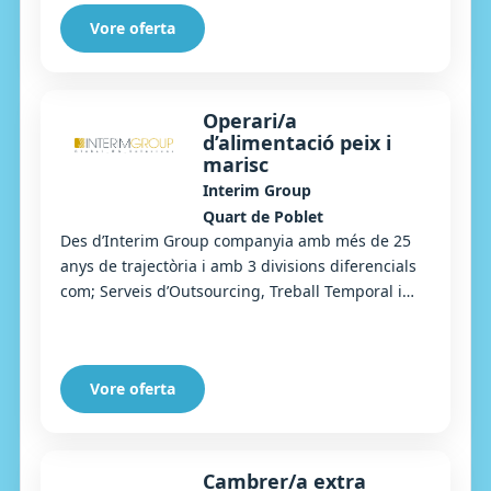
Vore oferta
Operari/a
d’alimentació peix i
marisc
Interim Group
Quart de Poblet
Des d’Interim Group companyia amb més de 25
anys de trajectòria i amb 3 divisions diferencials
com; Serveis d’Outsourcing, Treball Temporal i
Selecció, busquem Operaris/àries en línia de ...
Vore oferta
Cambrer/a extra