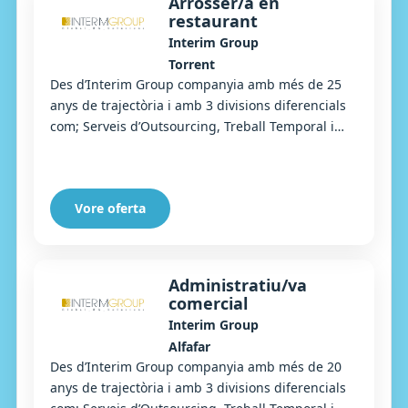
Arrosser/a en
restaurant
Interim Group
Torrent
Des d’Interim Group companyia amb més de 25
anys de trajectòria i amb 3 divisions diferencials
com; Serveis d’Outsourcing, Treball Temporal i
Selecció, busquem un Arrosser/a per a un impo...
Vore oferta
Administratiu/va
comercial
Interim Group
Alfafar
Des d’Interim Group companyia amb més de 20
anys de trajectòria i amb 3 divisions diferencials