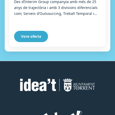
Des d’Interim Group companyia amb més de 25
anys de trajectòria i amb 3 divisions diferencials
com; Serveis d’Outsourcing, Treball Temporal i
Selecció, busquem un/una peó/peona de
producc...
Vore oferta