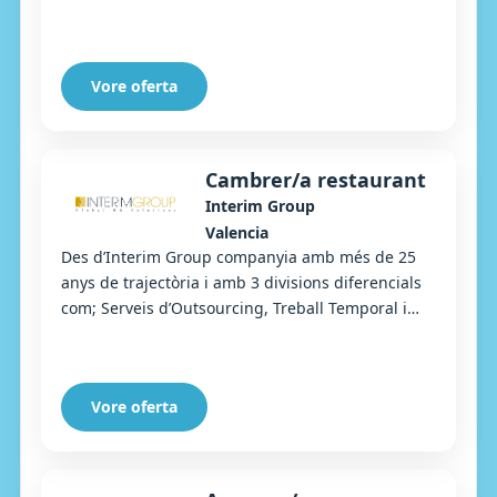
Selecció, busquem operaris/àries de manipulat...
Vore oferta
Cambrer/a restaurant
Interim Group
Valencia
Des d’Interim Group companyia amb més de 25
anys de trajectòria i amb 3 divisions diferencials
com; Serveis d’Outsourcing, Treball Temporal i
Selecció, busquem Cambrer/a per a un
importan...
Vore oferta