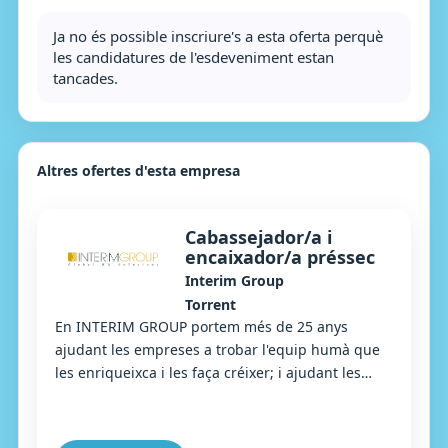
Ja no és possible inscriure's a esta oferta perquè
les candidatures de l'esdeveniment estan
tancades.
Altres ofertes d'esta empresa
Cabassejador/a i
encaixador/a préssec
Interim Group
Torrent
En INTERIM GROUP portem més de 25 anys
ajudant les empreses a trobar l'equip humà que
les enriqueixca i les faça créixer; i ajudant les
persones que busquen una nova oportunitat
laboral a...