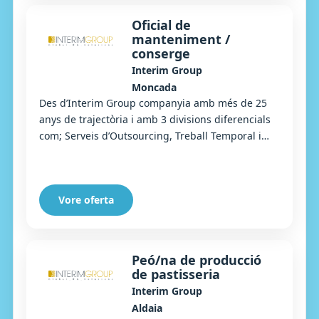
Oficial de
manteniment /
conserge
Interim Group
Moncada
Des d’Interim Group companyia amb més de 25
anys de trajectòria i amb 3 divisions diferencials
com; Serveis d’Outsourcing, Treball Temporal i
Selecció, busquem un/a Oficial de manteniment...
Vore oferta
Peó/na de producció
de pastisseria
Interim Group
Aldaia