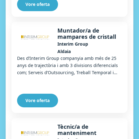
Vore oferta
Muntador/a de
mampares de cristall
Interim Group
Aldaia
Des d’Interim Group companyia amb més de 25
anys de trajectòria i amb 3 divisions diferencials
com; Serveis d’Outsourcing, Treball Temporal i
Selecció, estem buscant un/a Muntador/a de ma...
Vore oferta
Tècnic/a de
manteniment