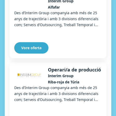
Interim Group
Alfafar
Des d’Interim Group companyia amb més de 25
anys de trajectòria i amb 3 divisions diferencials
com; Serveis d’Outsourcing, Treball Temporal i
Selecció, busquem un/una Tècnic/a de
mantenim...
Vore oferta
Operari/a de producció
Interim Group
Riba-roja de Túria
Des d’Interim Group companyia amb més de 25
anys de trajectòria i amb 3 divisions diferencials
com; Serveis d’Outsourcing, Treball Temporal i
Selecció, busquem un/una operari/ària de prod...