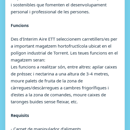
i sostenibles que fomenten el desenvolupament
personal i professional de les persones.
Funcions
Des d'Interim Aire ETT seleccionem carretillers/es per
a important magatzem hortofructícola ubicat en el
polígon industrial de Torrent. Les teues funcions en el
magatzem seran:
Les funcions a realitzar són, entre altres: apilar caixes
de préssec i nectarina a una altura de 3-4 metres,
moure palets de fruita de la zona de
càrregues/descàrregues a cambres frigorífiques i
d'estes a la zona de comandes, moure caixes de
taronges buides sense fleixar, etc.
Requisits
- Carnet de manipulador d'aliments