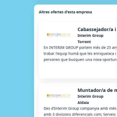
Altres ofertes d'esta empresa
Cabassejador/a i
Interim Group
Torrent
En INTERIM GROUP portem més de 25 any
trobar l'equip humà que les enriqueixca i l
persones que busquen una nova oportunita
Muntador/a de m
Interim Group
Aldaia
Des d’Interim Group companyia amb més d
amb 3 divisions diferencials com; Serveis