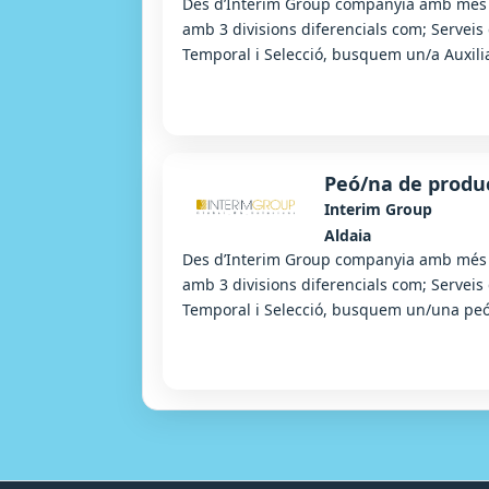
Des d’Interim Group companyia amb més d
amb 3 divisions diferencials com; Serveis
Temporal i Selecció, busquem un/a Auxilia
Peó/na de produc
Interim Group
Aldaia
Des d’Interim Group companyia amb més d
amb 3 divisions diferencials com; Serveis
Temporal i Selecció, busquem un/una peó