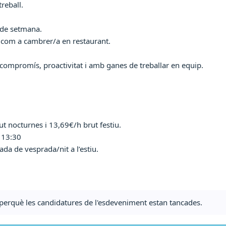
treball.
s de setmana.
 com a cambrer/a en restaurant.
ompromís, proactivitat i amb ganes de treballar en equip.
ut nocturnes i 13,69€/h brut festiu.
e 13:30
ada de vesprada/nit a l’estiu.
ta perquè les candidatures de l'esdeveniment estan tancades.