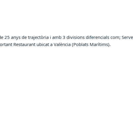
5 anys de trajectòria i amb 3 divisions diferencials com; Servei
tant Restaurant ubicat a València (Poblats Marítims).