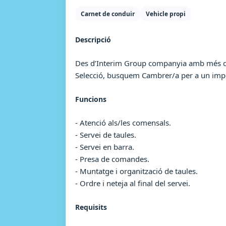
Carnet de conduir
Vehicle propi
Descripció
Des d’Interim Group companyia amb més de 2
Selecció, busquem Cambrer/a per a un impor
Funcions
- Atenció als/les comensals.
- Servei de taules.
- Servei en barra.
- Presa de comandes.
- Muntatge i organització de taules.
- Ordre i neteja al final del servei.
Requisits