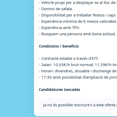
- Vehicle propi per a desplaçar-se al lloc de 
- Domini de safata.
- Disponibilitat per a treballar festius i cap
- Experiència mínima de 6 mesos valorable
- Experiència amb TPV.
- Busquem una persona amb bona actitud, c
Condicions / beneficis
- Contracte estable a través d’ETT.
- Salari: 10.03€/h brut normal; 11,59€/h br
- Horari: divendres, dissabte i diumenge d
- 17:30 amb possibilitat d’ampliació de jorn
Candidatures tancades
Ja no és possible inscriure's a esta ofer