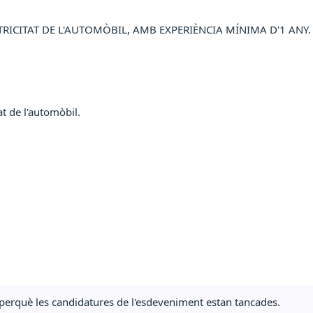
TRICITAT DE L'AUTOMÒBIL, AMB EXPERIÈNCIA MÍNIMA D'1 ANY.
at de l'automòbil.
ta perquè les candidatures de l'esdeveniment estan tancades.