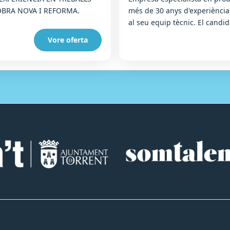
OBRA NOVA I REFORMA.
més de 30 anys d'experiència
al seu equip tècnic. El candid
Vore oferta