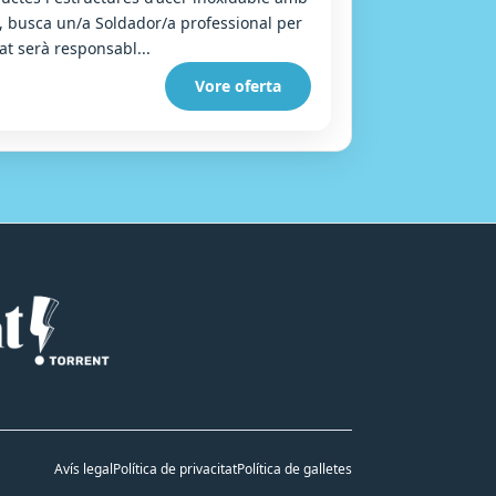
, busca un/a Soldador/a professional per
at serà responsabl...
Vore oferta
Avís legal
Política de privacitat
Política de galletes