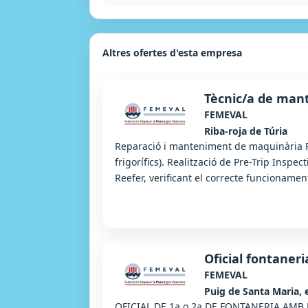
Altres ofertes d'esta empresa
Tècnic/a de mant
FEMEVAL
Riba-roja de Túria
Reparació i manteniment de maquinària R
frigorífics). Realització de Pre-Trip Inspec
Reefer, verificant el correcte funcionament
Oficial fontaneri
FEMEVAL
Puig de Santa Maria, 
OFICIAL DE 1a o 2a DE FONTANERIA AMB