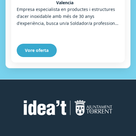
Valencia
Empresa especialista en productes i estructures
d'acer inoxidable amb més de 30 anys
d'experiència, busca un/a Soldador/a professional
per al seu equip tècnic. El candidat serà
responsabl...
Vore oferta