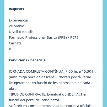
Requisits
Experiència
valorable
Nivell d'estudis
Formació Professional Bàsica (FPB) / PCPI
Carnets
B
Condicions / beneficis
JORNADA COMPLETA CONTÍNUA: 7,00 hr. a 15,30 hr.
(amb mitja hora de descans). L'horari podrà variar
lleugerament en funció de les necessitats de cada
obra.
TIPUS DE CONTRACTE: Eventual o INDEFINIT en
funció del perfil del candidat/a
S'ofereixen Complements Salarials Extres a oficials