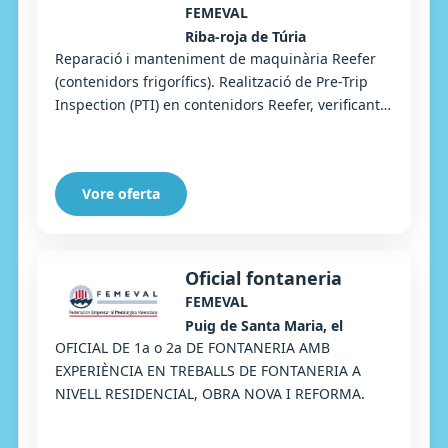
FEMEVAL
Riba-roja de Túria
Reparació i manteniment de maquinària Reefer
(contenidors frigorífics). Realització de Pre-Trip
Inspection (PTI) en contenidors Reefer, verificant
el correcte funcionament dels sistemes a...
Vore oferta
Oficial fontaneria
FEMEVAL
Puig de Santa Maria, el
OFICIAL DE 1a o 2a DE FONTANERIA AMB
EXPERIÈNCIA EN TREBALLS DE FONTANERIA A
NIVELL RESIDENCIAL, OBRA NOVA I REFORMA.