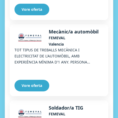
Vore oferta
Mecànic/a automòbil
FEMEVAL
Valencia
TOT TIPUS DE TREBALLS MECÀNICA I
ELECTRICITAT DE L'AUTOMÒBIL, AMB
EXPERIÈNCIA MÍNIMA D'1 ANY. PERSONA
PUNTUAL I RESPONSABLE
Vore oferta
Soldador/a TIG
FEMEVAL