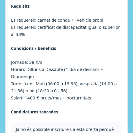
Requisits
Es requereix carnet de conduir i vehicle propi
Es requereix certificat de discapacitat igual o superior
al 33%
Condicions / beneficis
Jornada: 38 h/s
Horari: Dilluns a Dissabte (1 dia de descans +
Diumenge)
Torns fixos: Matí (06:00 a 13:36); vesprada (14:00 a
21:36) o nit (18:20 a 01:56).
Salari: 1400 € bruts/mes + nocturnitats
Candidatures tancades
Ja no és possible inscriure's a esta oferta perquè