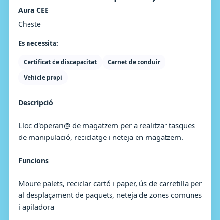
Aura CEE
Cheste
Es necessita:
Certificat de discapacitat
Carnet de conduir
Vehicle propi
Descripció
Lloc d'operari@ de magatzem per a realitzar tasques
de manipulació, reciclatge i neteja en magatzem.
Funcions
Moure palets, reciclar cartó i paper, ús de carretilla per
al desplaçament de paquets, neteja de zones comunes
i apiladora