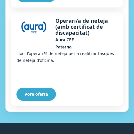
Operari/a de neteja
(amb certificat de
discapacitat)
Aura CEE
Paterna
Lloc d'operari@ de neteja per a realitzar tasques
de neteja d'oficina.
Vore oferta