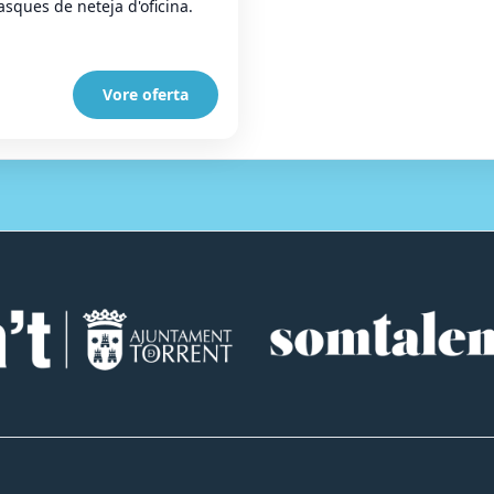
asques de neteja d'oficina.
Vore oferta