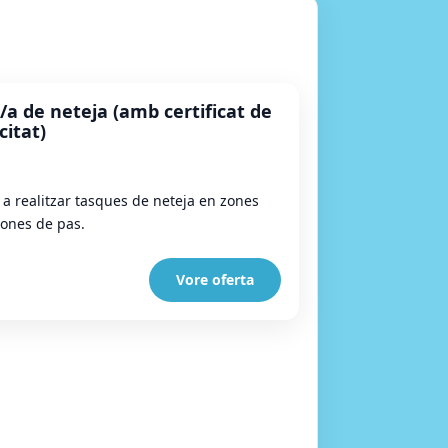
/a de neteja (amb certificat de
citat)
 a realitzar tasques de neteja en zones
zones de pas.
Vore oferta