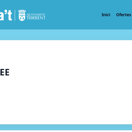
Inici
Ofertes 
CEE