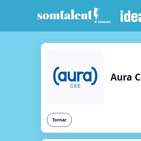
Aura 
Tornar