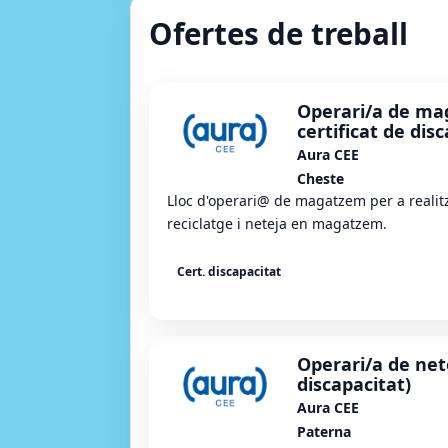
Ofertes de treball
Operari/a de m
certificat de dis
Aura CEE
Cheste
Lloc d'operari@ de magatzem per a realit
reciclatge i neteja en magatzem.
Cert. discapacitat
Operari/a de net
discapacitat)
Aura CEE
Paterna