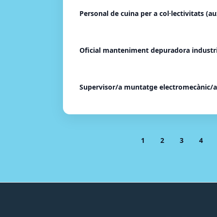
Personal de cuina per a col·lectivitats (au
Oficial manteniment depuradora industri
Supervisor/a muntatge electromecànic/a
1
2
3
4