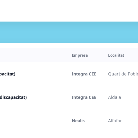
Empresa
Localitat
pacitat)
Integra CEE
Quart de Pobl
discapacitat)
Integra CEE
Aldaia
Nealis
Alfafar