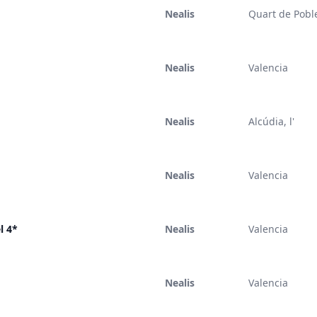
Nealis
Quart de Pobl
Nealis
Valencia
Nealis
Alcúdia, l'
Nealis
Valencia
l 4*
Nealis
Valencia
Nealis
Valencia