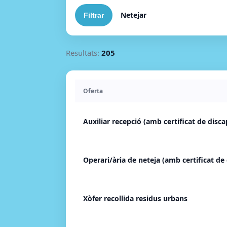
Netejar
Resultats:
205
Oferta
Auxiliar recepció (amb certificat de disca
Operari/ària de neteja (amb certificat de 
Xòfer recollida residus urbans