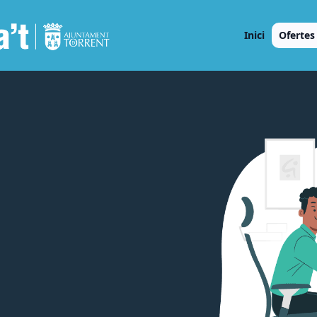
Inici
Ofertes 