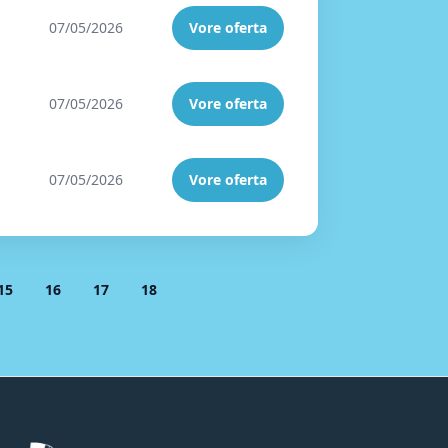
07/05/2026
Vore oferta
07/05/2026
Vore oferta
07/05/2026
Vore oferta
15
16
17
18