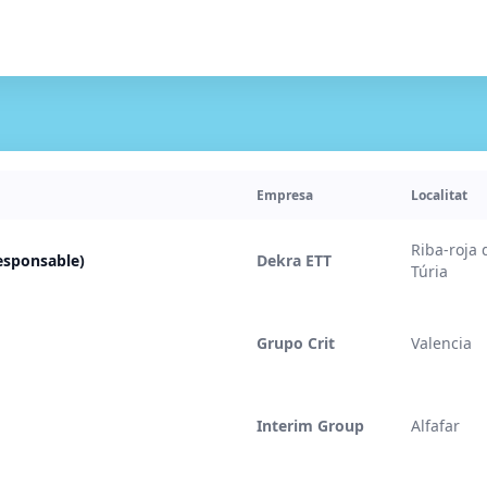
Empresa
Localitat
Riba-roja 
esponsable)
Dekra ETT
Túria
Grupo Crit
Valencia
Interim Group
Alfafar