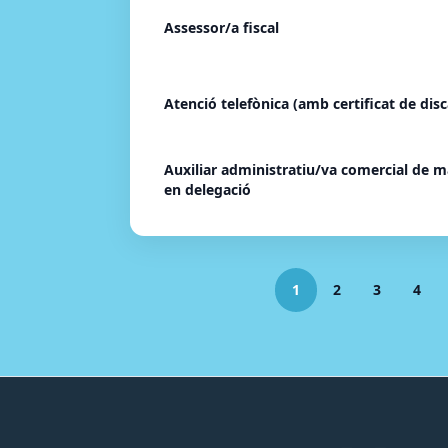
Assessor/a fiscal
Atenció telefònica (amb certificat de disc
Auxiliar administratiu/va comercial de ma
en delegació
1
2
3
4