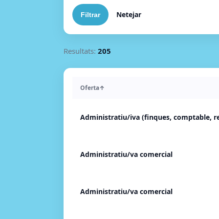
Netejar
Resultats:
205
Oferta
↑
Administratiu/iva (finques, comptable, r
Administratiu/va comercial
Administratiu/va comercial