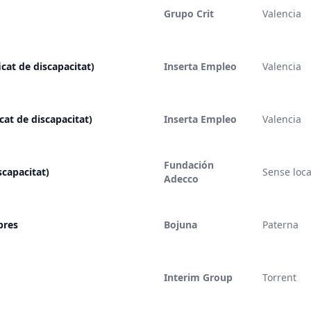
Grupo Crit
Valencia
icat de discapacitat)
Inserta Empleo
Valencia
at de discapacitat)
Inserta Empleo
Valencia
Fundación
scapacitat)
Sense loca
Adecco
pres
Bojuna
Paterna
Interim Group
Torrent