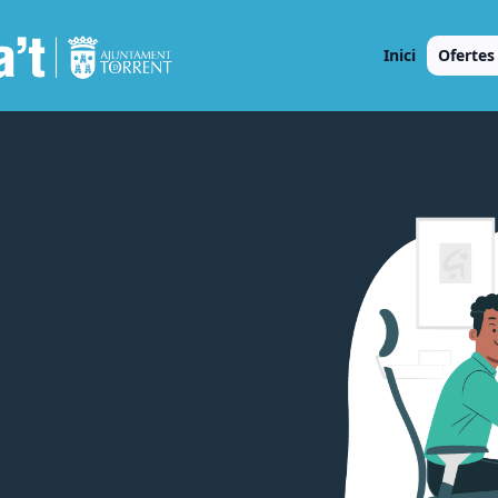
Inici
Ofertes 