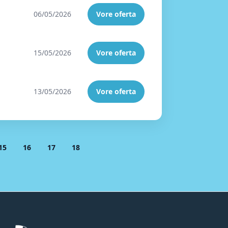
06/05/2026
Vore oferta
15/05/2026
Vore oferta
13/05/2026
Vore oferta
15
16
17
18