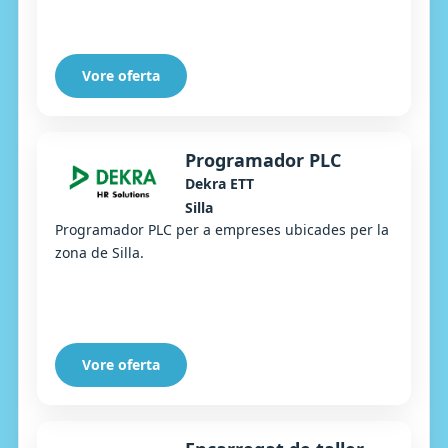
Vore oferta
Programador PLC
Dekra ETT
Silla
Programador PLC per a empreses ubicades per la
zona de Silla.
Vore oferta