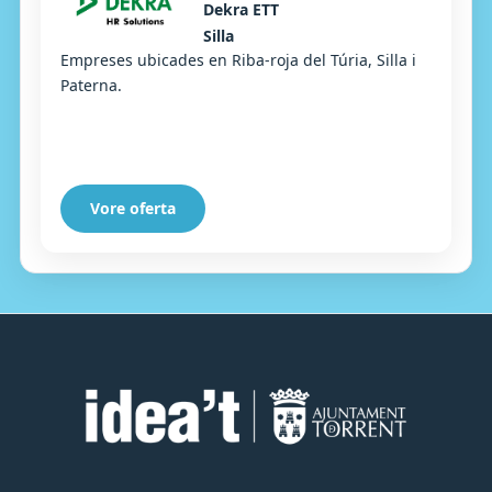
Dekra ETT
Silla
Empreses ubicades en Riba-roja del Túria, Silla i
Paterna.
Vore oferta