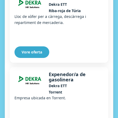
Dekra ETT
Riba-roja de Túria
Lloc de xòfer per a càrrega, descàrrega i
repartiment de mercaderia.
Vore oferta
Expenedor/a de
gasolinera
Dekra ETT
Torrent
Empresa ubicada en Torrent.