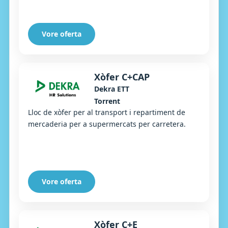
Paterna y Carlet
Vore oferta
Xòfer C+CAP
Dekra ETT
Torrent
Lloc de xòfer per al transport i repartiment de
mercaderia per a supermercats per carretera.
Vore oferta
Xòfer C+E