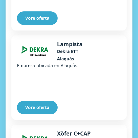
Vore oferta
Lampista
Dekra ETT
Alaquàs
Empresa ubicada en Alaquàs.
Vore oferta
Xòfer C+CAP