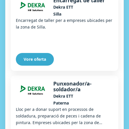
Encarregat de taller
Dekra ETT
Silla
Encarregat de taller per a empreses ubicades per
la zona de Silla.
Vore oferta
Punxonador/a-
soldador/a
Dekra ETT
Paterna
Lloc per a donar suport en processos de
soldadura, preparació de peces i cadena de
pintura. Empreses ubicades per la zona de