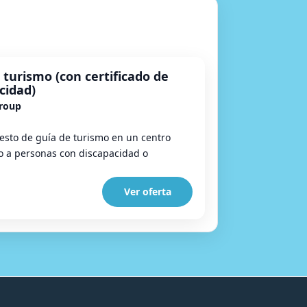
 turismo (con certificado de
cidad)
Group
esto de guía de turismo en un centro
o a personas con discapacidad o
Ver oferta