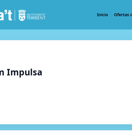
Inicio
Ofertas 
m Impulsa