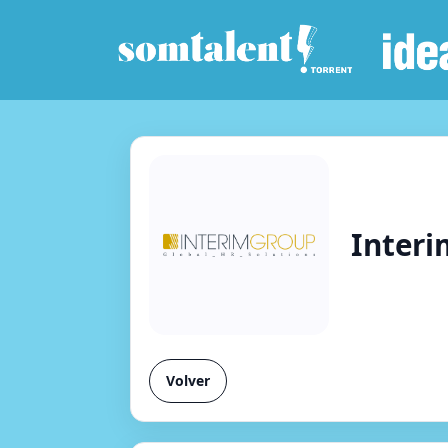
Interi
Volver