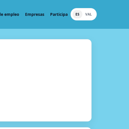
de empleo
Empresas
Participa
ES
VAL