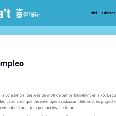
Inici
Ofertes 
Empleo
 i la constància, després de molt de temps treballant en això. L’e
 dedicació amb què desenvolupem cadascun dels nostres projectes.
xement i té una gran perspectiva de futur.