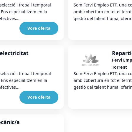
elecció i treball temporal
Som Fervi Empleo ETT, una con
. Ens especialitzem en la
amb cobertura en tot el territ
fectives...
gestió del talent humà, oferin
Vore oferta
 electricitat
Reparti
Fervi Emp
Torrent
elecció i treball temporal
Som Fervi Empleo ETT, una con
. Ens especialitzem en la
amb cobertura en tot el territ
fectives...
gestió del talent humà, oferin
Vore oferta
ecànic/a