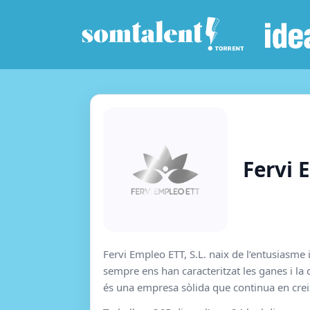
Fervi 
Fervi Empleo ETT, S.L. naix de l’entusiasme
sempre ens han caracteritzat les ganes i la
és una empresa sòlida que continua en crei