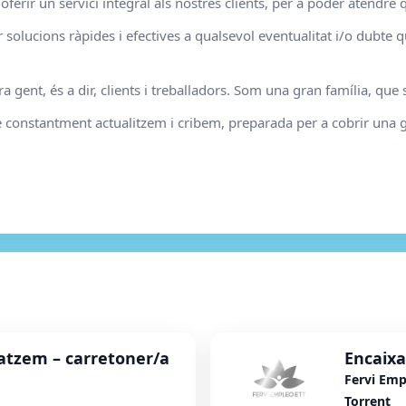
 oferir un servici integral als nostres clients, per a poder atendre 
olucions ràpides i efectives a qualsevol eventualitat i/o dubte q
ra gent, és a dir, clients i treballadors. Som una gran família, que 
constantment actualitzem i cribem, preparada per a cobrir una gr
tzem – carretoner/a
Encaixa
Fervi Emp
Torrent