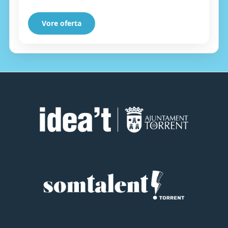
Vore oferta