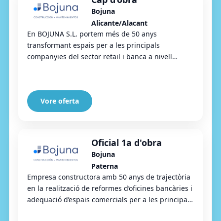
Bojuna
Alicante/Alacant
En BOJUNA S.L. portem més de 50 anys
transformant espais per a les principals
companyies del sector retail i banca a nivell
nacional. El nostre compromís, esforç i
transparència ens perme...
Vore oferta
Oficial 1a d'obra
Bojuna
Paterna
Empresa constructora amb 50 anys de trajectòria
en la realització de reformes d’oficines bancàries i
adequació d’espais comercials per a les principals
companyies de retail que operen al ...