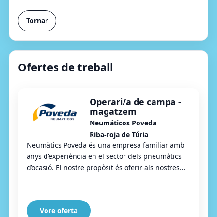
Tornar
Ofertes de treball
Operari/a de campa -
magatzem
Neumáticos Poveda
Riba-roja de Túria
Neumàtics Poveda és una empresa familiar amb
anys d’experiència en el sector dels pneumàtics
d’ocasió. El nostre propòsit és oferir als nostres
clients una alternativa econòmica, segura i...
Vore oferta