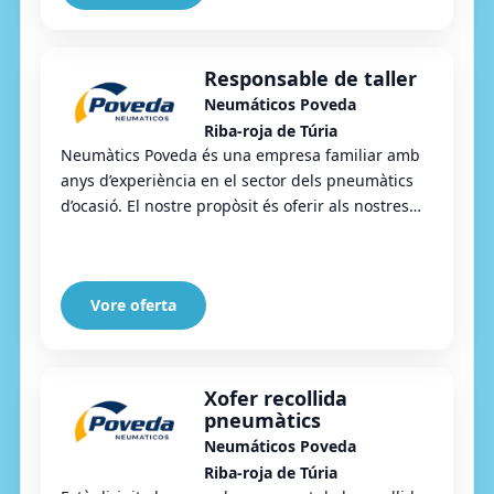
Responsable de taller
Neumáticos Poveda
Riba-roja de Túria
Neumàtics Poveda és una empresa familiar amb
anys d’experiència en el sector dels pneumàtics
d’ocasió. El nostre propòsit és oferir als nostres
clients una alternativa econòmica, segura i...
Vore oferta
Xofer recollida
pneumàtics
Neumáticos Poveda
Riba-roja de Túria