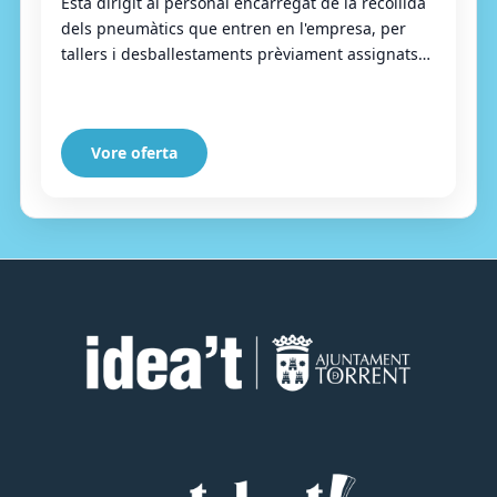
Està dirigit al personal encarregat de la recollida
dels pneumàtics que entren en l'empresa, per
tallers i desballestaments prèviament assignats
dins d'una ruta establida. El lloc implica...
Vore oferta