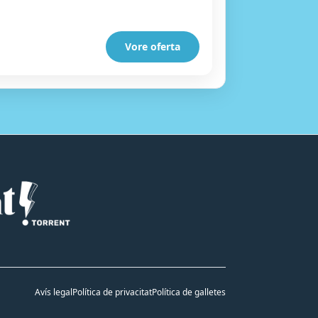
Vore oferta
Avís legal
Política de privacitat
Política de galletes