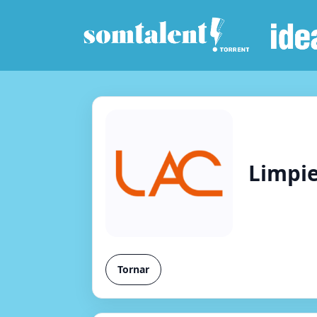
Limpie
Tornar