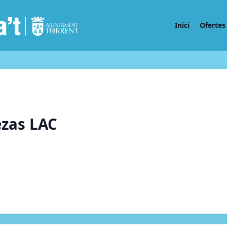
Inici
Ofertes 
zas LAC